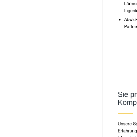
Lärms
Ingen
Abwick
Partne
Sie pr
Komp
Unsere Sp
Erfahrung