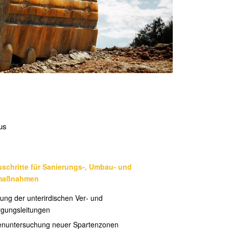
us
schritte für Sanierungs‐, Umbau‐ und
maßnahmen
ung der unterirdischen Ver‐ und
rgungsleitungen
enuntersuchung neuer Spartenzonen