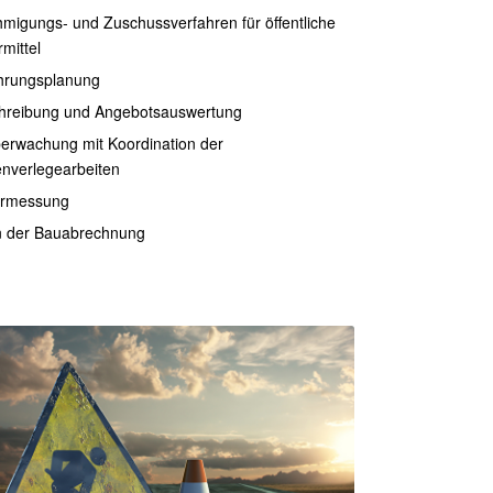
migungs‐ und Zuschussverfahren für öffentliche
mittel
hrungsplanung
hreibung und Angebotsauswertung
erwachung mit Koordination der
enverlegearbeiten
rmessung
n der Bauabrechnung