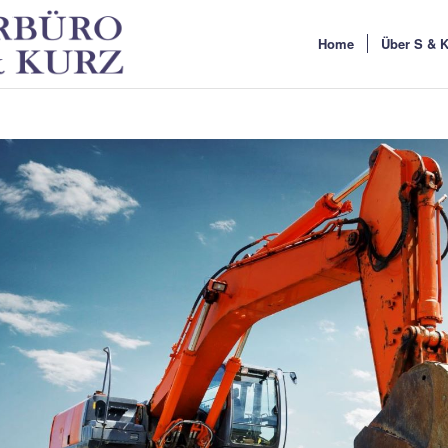
Home
Über S & 