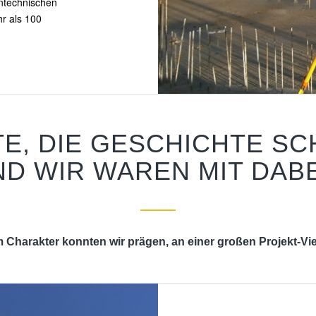
ntechnischen
r als 100
E, DIE GESCHICHTE SC
ND WIR WAREN MIT DAB
 Charakter konnten wir prägen, an einer großen Projekt-Viel