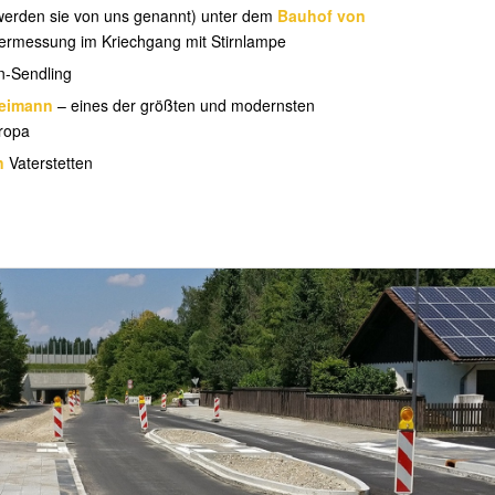
werden sie von uns genannt) unter dem
Bauhof von
ermessung im Kriechgang mit Stirnlampe
n-Sendling
reimann
– eines der größten und modernsten
ropa
n
Vaterstetten