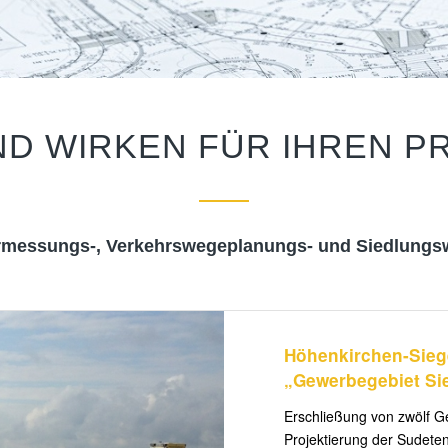
ND WIRKEN FÜR IHREN 
rmessungs-, Verkehrswegeplanungs- und Siedlungsw
Höhenkirchen-Sieg
„Gewerbegebiet Si
Erschließung von zwölf 
Projektierung der Sudeten