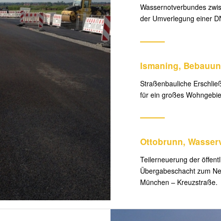
Wassernotverbundes zwis
der Umverlegung einer D
Ismaning, Bebauung
Straßenbauliche Erschlie
für ein großes Wohngebie
Ottobrunn, Wasser
Teilerneuerung der öffen
Übergabeschacht zum Net
München – Kreuzstraße.