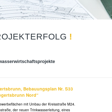
PROJEKTERFOLG
!
asserwirtschaftsprojekte
ertsbrunn, Bebauungsplan Nr. S33
egertsbrunn Nord“
Gewerbeflächen mit Umbau der Kreisstraße M24.
straße, der neuen Trinkwasserleitung, eines