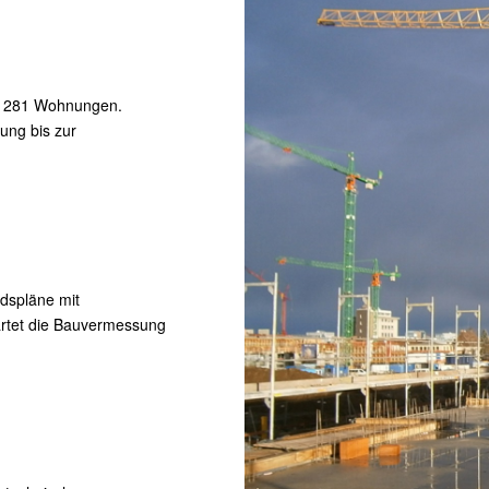
r 281 Wohnungen.
ung bis zur
ndspläne mit
tartet die Bauvermessung