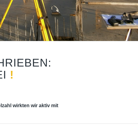
HRIEBEN:
EI
!
zahl wirkten wir aktiv mit