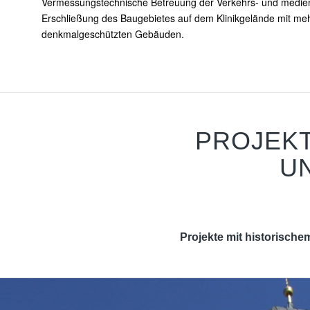
Vermessungstechnische Betreuung der Verkehrs- und medie
Erschließung des Baugebietes auf dem Klinikgelände mit meh
denkmalgeschützten Gebäuden.
PROJEKT
U
Projekte mit historischem