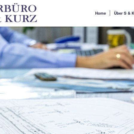
Home
Über S & 