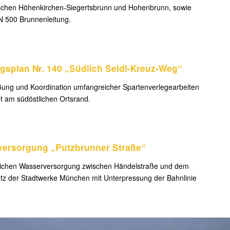
chen Höhenkirchen-Siegertsbrunn und Hohenbrunn, sowie
N 500 Brunnenleitung.
splan Nr. 140 „Südlich Seidl-Kreuz-Weg“
ßung und Koordination umfangreicher Spartenverlegearbeiten
t am südöstlichen Ortsrand.
versorgung „Putzbrunner Straße“
tlichen Wasserversorgung zwischen Händelstraße und dem
z der Stadtwerke München mit Unterpressung der Bahnlinie